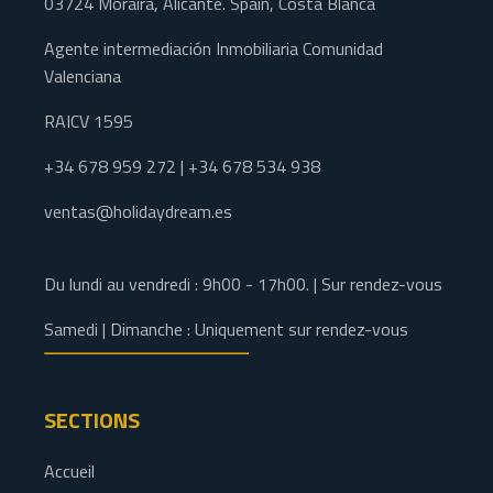
03724 Moraira, Alicante. Spain, Costa Blanca
Agente intermediación Inmobiliaria Comunidad
Valenciana
RAICV 1595
+34 678 959 272 | +34 678 534 938
ventas@holidaydream.es
Du lundi au vendredi : 9h00 - 17h00. | Sur rendez-vous
Samedi | Dimanche : Uniquement sur rendez-vous
SECTIONS
Accueil