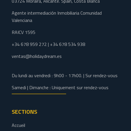
03724 Moraira, Alicante. Spain, Costa Blanca
Agente intermediación Inmobiliaria Comunidad
Valenciana
RAICV 1595
+34 678 959 272 | +34 678 534 938
ventas@holidaydream.es
Du lundi au vendredi : 9h00 - 17h00. | Sur rendez-vous
Samedi | Dimanche : Uniquement sur rendez-vous
SECTIONS
Accueil