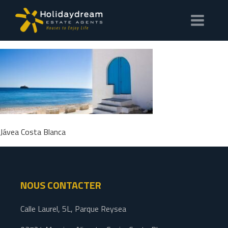
Jávea Costa Blanca
NOUS CONTACTER
Calle Laurel, 5L, Parque Reysea