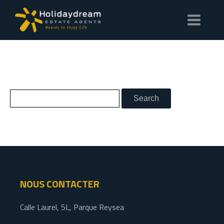
NOUS CONTACTER
Calle Laurel, 5L, Parque Reysea