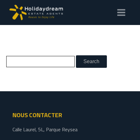
NOUS CONTACTER
Calle Laurel, 5L, Parque Reysea