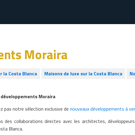
nts Moraira
r la Costa Blanca
Maisons de luxe sur la Costa Blanca
No
 développements Moraira
 pas notre sélection exclusive de
nouveaux développements à ven
 des collaborations directes avec les architectes, développeurs
osta Blanca.