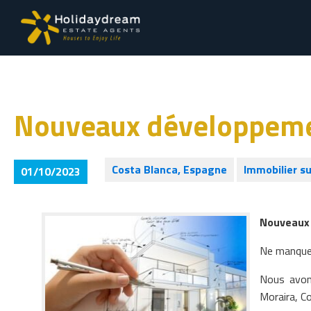
Nouveaux développeme
Costa Blanca, Espagne
Immobilier su
01/10/2023
Nouveaux
Ne manquez
Nous avons
Moraira, C