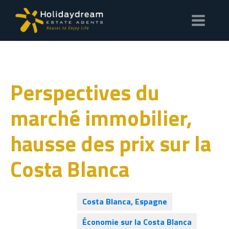
Perspectives du
marché immobilier,
hausse des prix sur la
Costa Blanca
Costa Blanca, Espagne
Économie sur la Costa Blanca