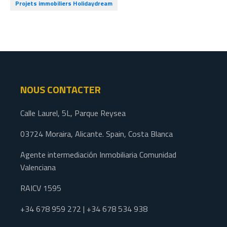
Projets immobiliers Holidaydream
NOUS CONTACTER
Calle Laurel, 5L, Parque Reysea
03724 Moraira, Alicante. Spain, Costa Blanca
Agente intermediación Inmobiliaria Comunidad
Valenciana
RAICV 1595
+34 678 959 272 | +34 678 534 938