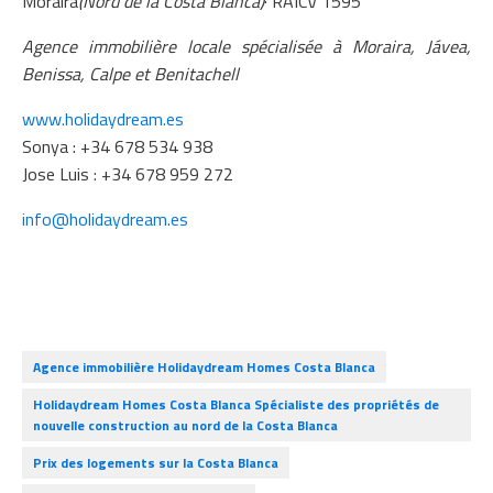
Moraira
(Nord de la Costa Blanca)
· RAICV 1595
Agence immobilière locale spécialisée à Moraira, Jávea,
Benissa, Calpe et Benitachell
www.holidaydream.es
Sonya : +34 678 534 938
Jose Luis : +34 678 959 272
info@holidaydream.es
Agence immobilière Holidaydream Homes Costa Blanca
Holidaydream Homes Costa Blanca Spécialiste des propriétés de
nouvelle construction au nord de la Costa Blanca
Prix ​​des logements sur la Costa Blanca