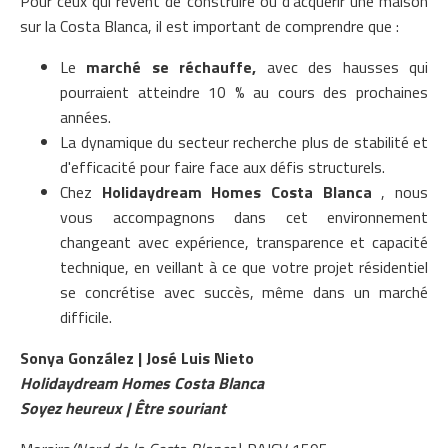
Pour ceux qui rêvent de construire ou d'acquérir une maison
sur la Costa Blanca, il est important de comprendre que :
Le
marché se réchauffe,
avec des hausses qui
pourraient atteindre 10 % au cours des prochaines
années.
La dynamique du secteur recherche plus de stabilité et
d'efficacité pour faire face aux défis structurels.
Chez
Holidaydream Homes Costa Blanca
, nous
vous accompagnons dans cet environnement
changeant avec expérience, transparence et capacité
technique, en veillant à ce que votre projet résidentiel
se concrétise avec succès, même dans un marché
difficile.
Sonya González | José Luis Nieto
Holidaydream Homes Costa Blanca
Soyez heureux | Être souriant