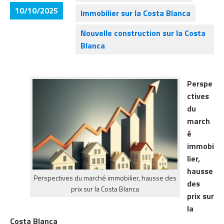
10/10/2025
Immobilier sur la Costa Blanca
Nouvelle construction sur la Costa
Blanca
Perspe
ctives
du
march
é
immobi
lier,
hausse
Perspectives du marché immobilier, hausse des
des
prix sur la Costa Blanca
prix sur
la
Costa Blanca