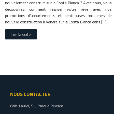
nouvellement construit sur la Costa Blanca ? Avec nous, vous
découvrirez comment réaliser votre rêve avec nos
promotions d'appartements et penthouses modernes de
nouvelle construction à vendre sur la Costa Blanca dans […]
Lire la suite
NOUS CONTACTER
Calle Laurel, 5L, Parque Reysea