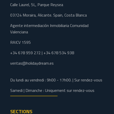
Calle Laurel, 5L, Parque Reysea
03724 Moraira, Alicante. Spain, Costa Blanca
Agente intermediación Inmobiliaria Comunidad
Valenciana
RAICV 1595
+34 678 959 272 | +34 678 534 938
ventas@holidaydream.es
Du lundi au vendredi : 9h00 - 17h00. | Sur rendez-vous
Samedi | Dimanche : Uniquement sur rendez-vous
SECTIONS