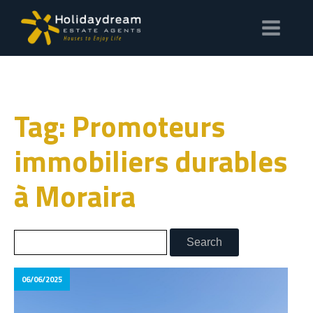
Tag: Promoteurs
immobiliers durables
à Moraira
06/06/2025