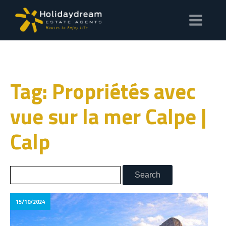
Tag: Propriétés avec
vue sur la mer Calpe |
Calp
15/10/2024