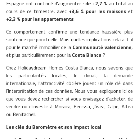
Espagne ont continué d'augmenter :
de +2,7 %
au total au
cours de ce trimestre, avec
+3,6 % pour les maisons
et
+2,3 % pour les appartements
.
Ce comportement confirme une tendance haussière plus
soutenue que ponctuelle. Mais quelles implications cela a-t-il
pour le marché immobilier de la
Communauté valencienne
,
et plus particulièrement pour la
Costa Blanca
?
Chez Holidaydream Homes Costa Blanca, nous savons que
les particularités locales, le climat, la demande
internationale, l'attractivité côtière jouent un rôle clé dans
l'interprétation de ces données. Nous vous expliquons ici ce
que vous devez rechercher si vous envisagez d'acheter, de
vendre ou d'investir à Moraira, Benissa, Jávea, Calpe, Altea
ou Benitachell.
Les clés du Baromètre et son impact local