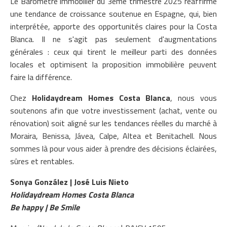
Le Baromètre immobilier du 3ème trimestre 2025 réaffirme
une tendance de croissance soutenue en Espagne, qui, bien
interprétée, apporte des opportunités claires pour la Costa
Blanca. Il ne s'agit pas seulement d'augmentations
générales : ceux qui tirent le meilleur parti des données
locales et optimisent la proposition immobilière peuvent
faire la différence.
Chez
Holidaydream Homes Costa Blanca
, nous vous
soutenons afin que votre investissement (achat, vente ou
rénovation) soit aligné sur les tendances réelles du marché à
Moraira, Benissa, Jávea, Calpe, Altea et Benitachell. Nous
sommes là pour vous aider à prendre des décisions éclairées,
sûres et rentables.
Sonya González | José Luis Nieto
Holidaydream Homes Costa Blanca
Be happy | Be Smile