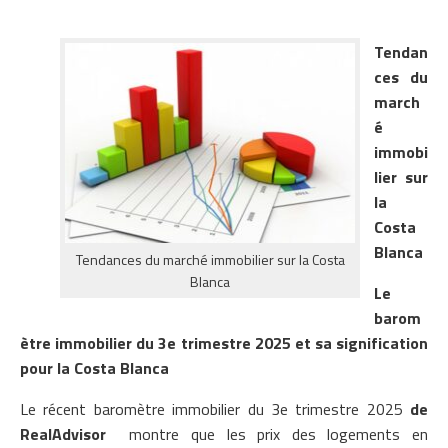
Tendan
ces du
march
é
immobi
lier sur
la
Costa
Blanca
Tendances du marché immobilier sur la Costa
Blanca
Le
barom
ètre immobilier du 3e trimestre 2025 et sa signification
pour la Costa Blanca
Le récent baromètre immobilier du 3e trimestre 2025
de
RealAdvisor
montre que les prix des logements en