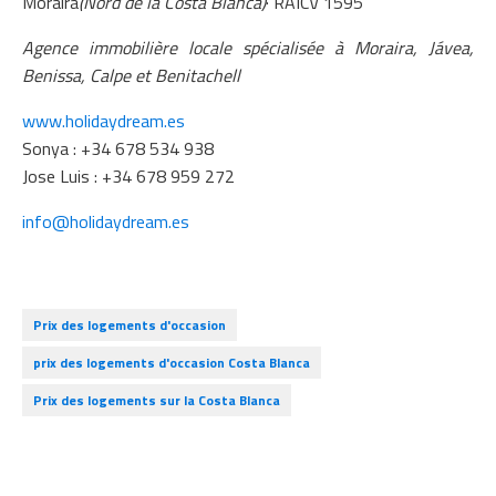
Moraira
(Nord de la Costa Blanca)
· RAICV 1595
Agence immobilière locale spécialisée à Moraira, Jávea,
Benissa, Calpe et Benitachell
www.holidaydream.es
Sonya : +34 678 534 938
Jose Luis : +34 678 959 272
info@holidaydream.es
Prix ​​des logements d'occasion
prix des logements d'occasion Costa Blanca
Prix ​​des logements sur la Costa Blanca